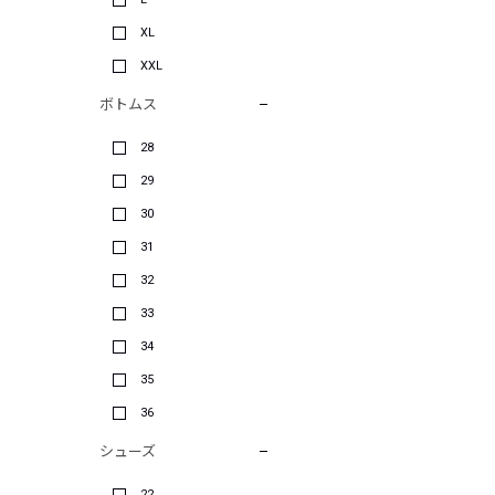
XL
XXL
ボトムス
28
29
30
31
32
33
34
35
36
シューズ
22