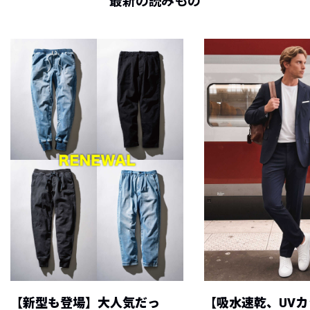
最新の読みもの
【新型も登場】大人気だっ
【吸水速乾、UV