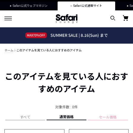
Safari公式ウェブマガジン
Safari公式通販サイト
Sa
ホーム
このアイテムを見ている人におすすめのアイテム
このアイテムを見ている人におす
すめのアイテム
対象件数 : 0件
通常価格
すべて
セール価格