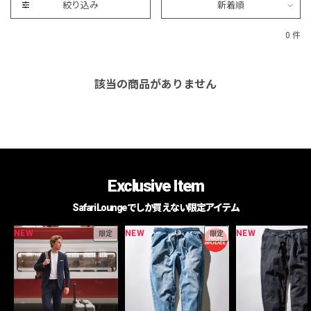
絞り込み
新着順
0 件
該当の商品がありません
Exclusive Item
Safari Loungeでしか買えない限定アイテム
NEW
NEW
NEW
限定
限定