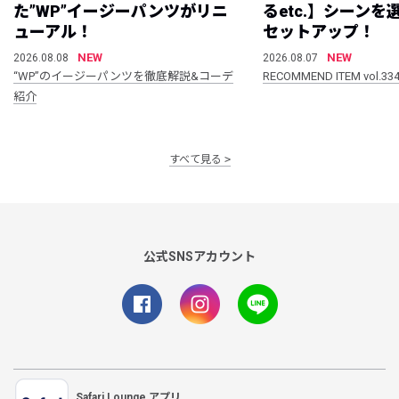
た”WP”イージーパンツがリニ
るetc.】シーン
ューアル！
セットアップ！
NEW
NEW
2026.08.08
2026.08.07
“WP”のイージーパンツを徹底解説&コーデ
RECOMMEND ITEM vol.33
紹介
すべて見る
公式SNSアカウント
Safari Lounge アプリ