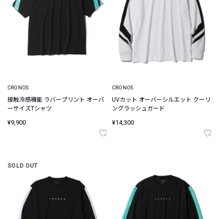
CRONOS
CRONOS
接触冷感機能 ラバープリント オーバ
UVカット オーバーシルエット クーリ
ーサイズTシャツ
ングラッシュガード
¥9,900
¥14,300
SOLD OUT