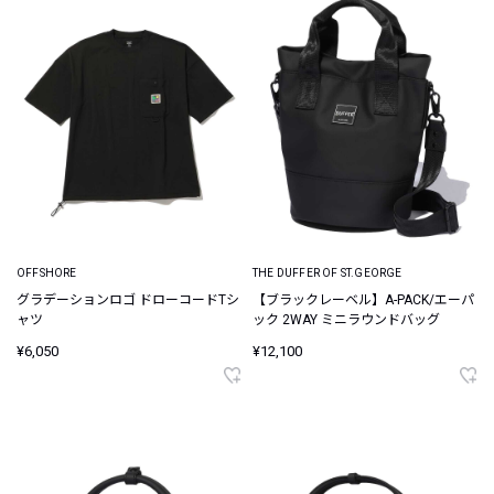
OFFSHORE
THE DUFFER OF ST.GEORGE
グラデーションロゴ ドローコードTシ
【ブラックレーベル】A-PACK/エーパ
ャツ
ック 2WAY ミニラウンドバッグ
¥6,050
¥12,100