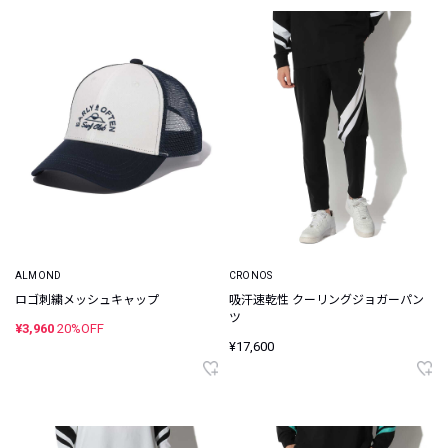
ALMOND
CRONOS
ロゴ刺繍メッシュキャップ
吸汗速乾性 クーリングジョガーパン
ツ
¥3,960
20%OFF
¥17,600