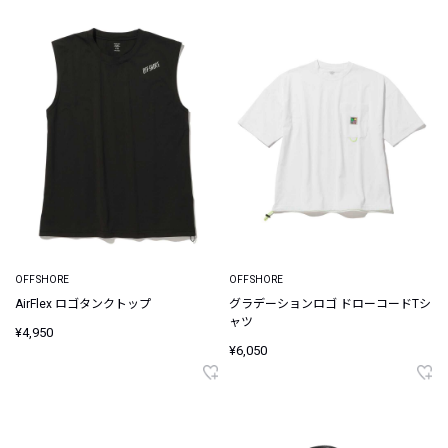
OFFSHORE
OFFSHORE
AirFlex ロゴタンクトップ
グラデーションロゴ ドローコードTシ
ャツ
¥4,950
¥6,050