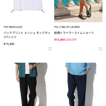
THE SWINGGGR
POLO RALPH LAUREN
バックプリント メッシュ モックネッ
総柄トラベラースイムショーツ
クTシャツ
¥15,840
20%OFF
¥15,400