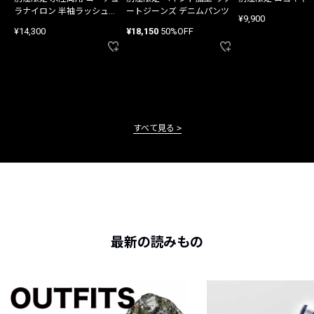
ラナイロン 半袖ラッシュガ
ートジーンズ デニムパンツ
¥9,900
ード
¥14,300
¥18,150
50%OFF
すべて見る
最新の読みもの