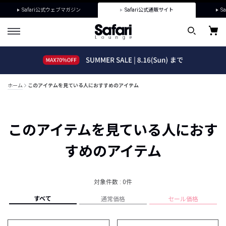
Safari公式ウェブマガジン
Safari公式通販サイト
Sa
ホーム
このアイテムを見ている人におすすめのアイテム
このアイテムを見ている人におす
すめのアイテム
対象件数 : 0件
すべて
通常価格
セール価格