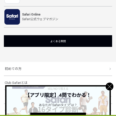
Safari Online
Safari公式ウェブマガジン
よくある質問
初めての方
Club Safariとは
【アプリ限定】4問でわかる！
ショッピングガイド
あなたの"Safariタイプ"は？
会社概要・規約