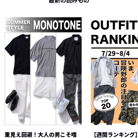
最新の読みもの
重見え回避！大人の男こそ嗜
【週間ランキング