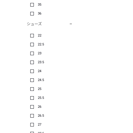
35
36
シューズ
22
22.5
23
23.5
24
24.5
25
25.5
26
26.5
27