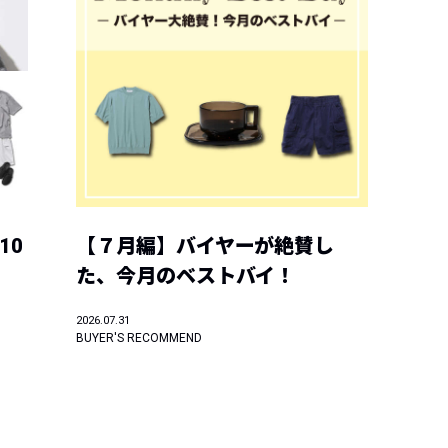
10
【７月編】バイヤーが絶賛し
た、今月のベストバイ！
2026.07.31
BUYER'S RECOMMEND