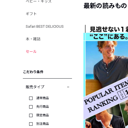
ベビー・キッズ
最新の読みもの
ギフト
Safari BEST DELICIOUS
本・雑誌
セール
こだわり条件
販売タイプ
通常商品
先行商品
限定商品
別注商品