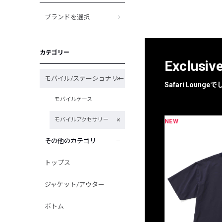
ブランドを選択
カテゴリー
Exclusiv
モバイル/ステーショナリー
Safari Loun
モバイルケース
モバイルアクセサリー
NEW
限定
別注
その他のカテゴリ
トップス
ジャケット/アウター
ボトム