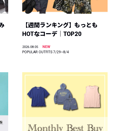
み
【週間ランキング】もっとも
HOTなコーデ｜TOP20
NEW
2026.08.05
POPULAR OUTFITS 7/29~8/4