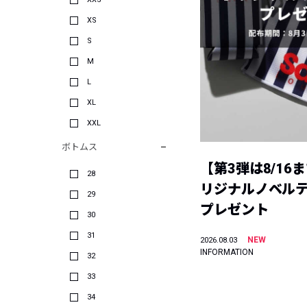
XS
S
M
L
XL
XXL
ボトムス
【第3弾は8/16
28
リジナルノベル
29
プレゼント
30
31
NEW
2026.08.03
INFORMATION
32
33
34