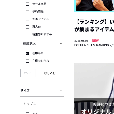
セール商品
予約商品
新着アイテム
【ランキング】
再入荷
が集まるアイテムは
編集部おすすめ
NEW
2026.08.06
在庫状況
POPULAR ITEM RANKING 7/
在庫あり
在庫なし含む
クリア
絞り込む
サイズ
トップス
XXS