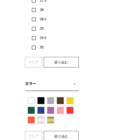
27.5
28
28.5
29
29.5
30
クリア
絞り込む
カラー
クリア
絞り込む