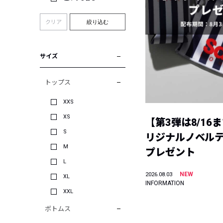
クリア
絞り込む
サイズ
トップス
XXS
XS
【第3弾は8/16
S
リジナルノベル
M
プレゼント
L
NEW
2026.08.03
XL
INFORMATION
XXL
ボトムス