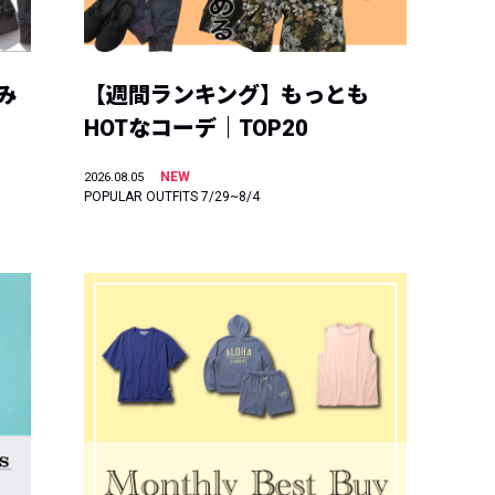
み
【週間ランキング】もっとも
HOTなコーデ｜TOP20
NEW
2026.08.05
POPULAR OUTFITS 7/29~8/4