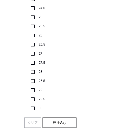
24.5
25
25.5
26
26.5
27
27.5
28
28.5
29
29.5
30
クリア
絞り込む