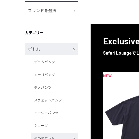
ブランドを選択
カテゴリー
Exclusiv
ボトム
Safari Loun
デニムパンツ
カーゴパンツ
NEW
限定
別注
チノパンツ
スウェットパンツ
イージーパンツ
ショーツ
その他ボトム