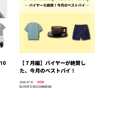
10
【７月編】バイヤーが絶賛し
た、今月のベストバイ！
NEW
2026.07.31
BUYER'S RECOMMEND