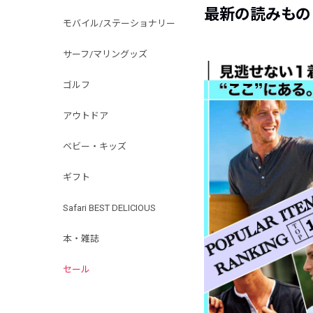
最新の読みもの
モバイル/ステーショナリー
サーフ/マリングッズ
ゴルフ
アウトドア
ベビー・キッズ
ギフト
Safari BEST DELICIOUS
本・雑誌
セール