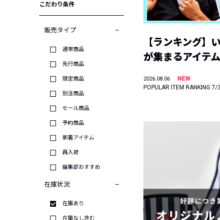
こだわり条件
販売タイプ
【ランキング】
通常商品
が集まるアイテムは
先行商品
NEW
限定商品
2026.08.06
POPULAR ITEM RANKING 7/
別注商品
セール商品
予約商品
新着アイテム
再入荷
編集部おすすめ
在庫状況
在庫あり
在庫なし含む