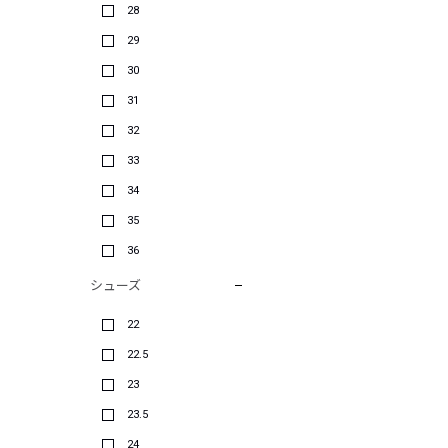
28
29
30
31
32
33
34
35
36
シューズ
22
22.5
23
23.5
24