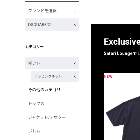
ブランドを選択
DSQUARED2
Exclusiv
カテゴリー
Safari Loun
ギフト
NEW
ラッピングキット
限定
別注
その他のカテゴリ
トップス
ジャケット/アウター
ボトム