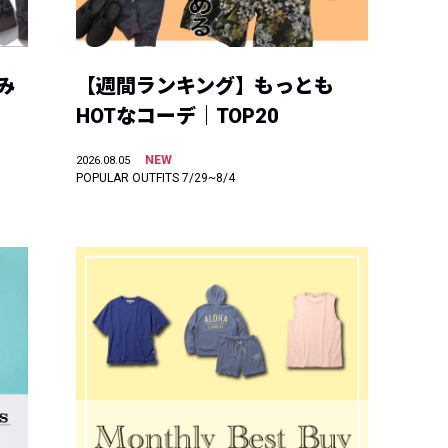
み
【週間ランキング】もっとも
HOTなコーデ｜TOP20
NEW
2026.08.05
POPULAR OUTFITS 7/29~8/4