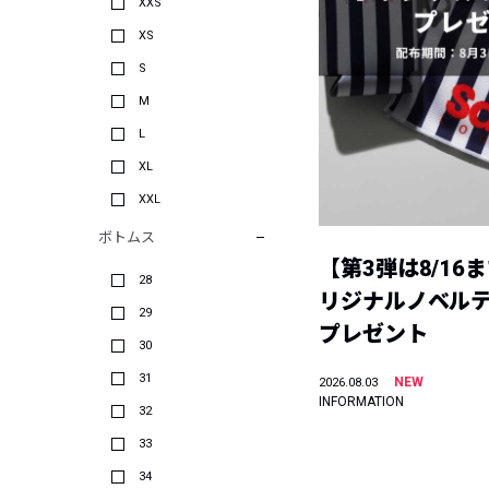
XXS
XS
S
M
L
XL
XXL
ボトムス
【第3弾は8/16
28
リジナルノベル
29
プレゼント
30
31
NEW
2026.08.03
INFORMATION
32
33
34