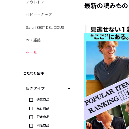
アウトドア
最新の読みもの
ベビー・キッズ
Safari BEST DELICIOUS
本・雑誌
セール
こだわり条件
販売タイプ
通常商品
先行商品
限定商品
別注商品