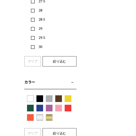
27.5
28
28.5
29
29.5
30
クリア
絞り込む
カラー
クリア
絞り込む