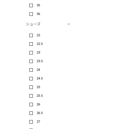
35
36
シューズ
22
22.5
23
23.5
24
24.5
25
25.5
26
26.5
27