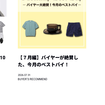
10
【７月編】バイヤーが絶賛し
た、今月のベストバイ！
2026.07.31
BUYER'S RECOMMEND