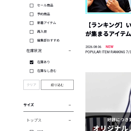
セール商品
予約商品
新着アイテム
【ランキング】
再入荷
が集まるアイテムは
編集部おすすめ
NEW
2026.08.06
在庫状況
POPULAR ITEM RANKING 7/
在庫あり
在庫なし含む
クリア
絞り込む
サイズ
トップス