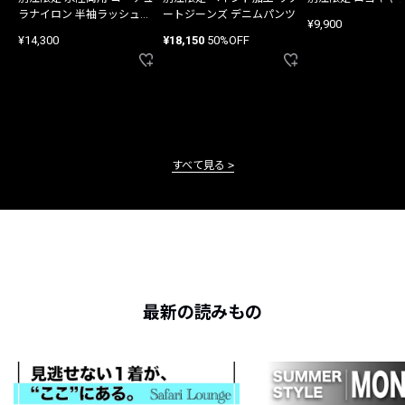
ラナイロン 半袖ラッシュガ
ートジーンズ デニムパンツ
¥9,900
ード
¥14,300
¥18,150
50%OFF
すべて見る
最新の読みもの