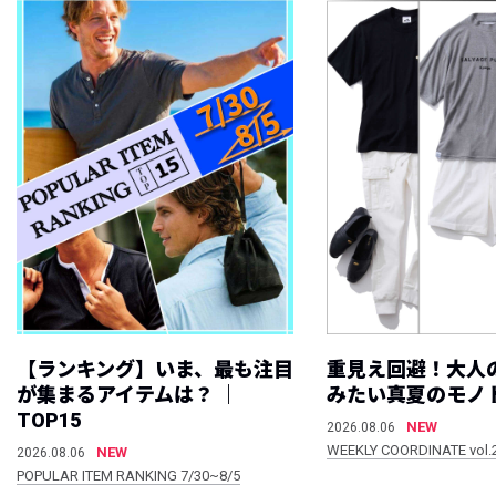
【ランキング】いま、最も注目
重見え回避！大人
が集まるアイテムは？ ｜
みたい真夏のモノ
TOP15
NEW
2026.08.06
WEEKLY COORDINATE vol.
NEW
2026.08.06
POPULAR ITEM RANKING 7/30~8/5