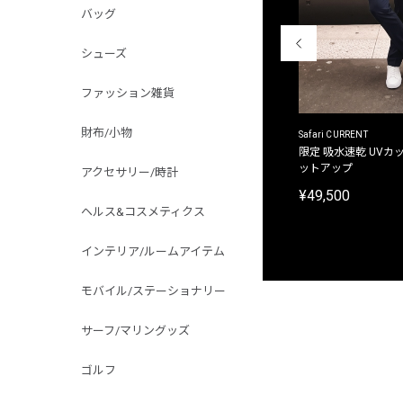
バッグ
シューズ
ファッション雑貨
財布/小物
ACANTHUS
Safari CURRENT
別注限定 フード付き チェックシャツジャケット
限定 吸水速乾 UVカッ
ットアップ
アクセサリー/時計
¥31,900
¥49,500
ヘルス&コスメティクス
インテリア/ルームアイテム
モバイル/ステーショナリー
サーフ/マリングッズ
ゴルフ