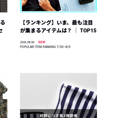
える
【ランキング】いま、最も注目
セ
が集まるアイテムは？ ｜ TOP15
NEW
2026.08.06
POPULAR ITEM RANKING 7/30~8/5