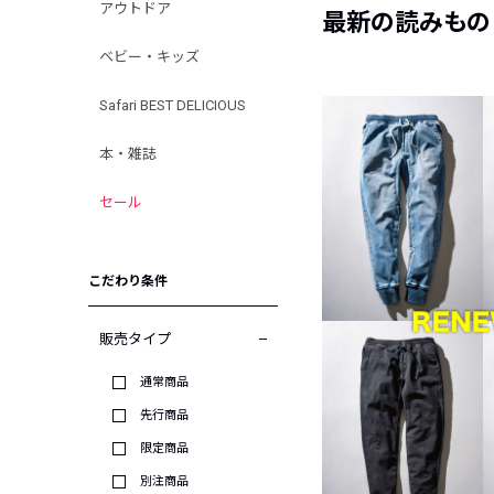
アウトドア
最新の読みもの
ベビー・キッズ
Safari BEST DELICIOUS
本・雑誌
セール
こだわり条件
販売タイプ
通常商品
先行商品
限定商品
別注商品