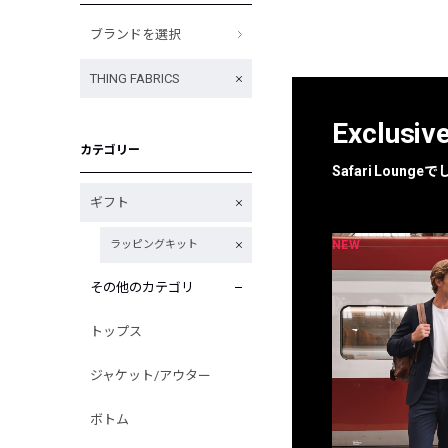
ブランドを選択
THING FABRICS
Exclusiv
カテゴリー
Safari Loun
ギフト
NEW
NEW
ラッピングキット
限定
別注
その他のカテゴリ
トップス
ジャケット/アウター
ボトム