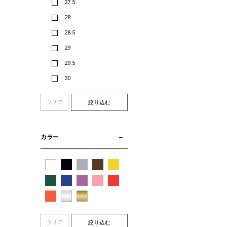
27.5
28
28.5
29
29.5
30
クリア
絞り込む
カラー
クリア
絞り込む