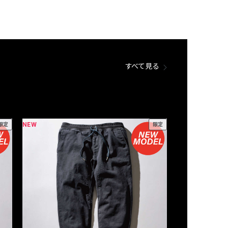
すべて見る
NEW
NEW
限定
限定