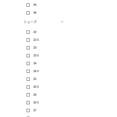
35
36
シューズ
22
22.5
23
23.5
24
24.5
25
25.5
26
26.5
27