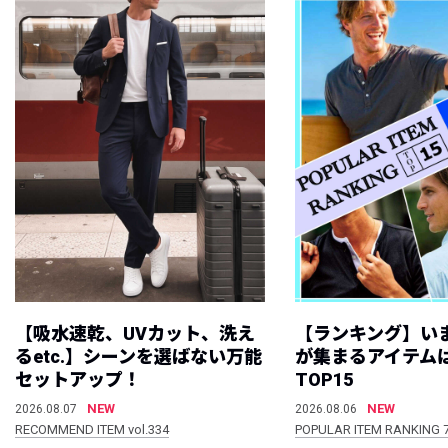
【吸水速乾、UVカット、洗え
【ランキング】い
るetc.】シーンを選ばない万能
が集まるアイテムは
セットアップ！
TOP15
NEW
NEW
2026.08.07
2026.08.06
RECOMMEND ITEM vol.334
POPULAR ITEM RANKING 