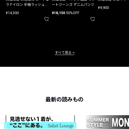
ラナイロン 半袖ラッシュガ
ートジーンズ デニムパンツ
¥9,900
ード
¥14,300
¥18,150
50%OFF
すべて見る
最新の読みもの