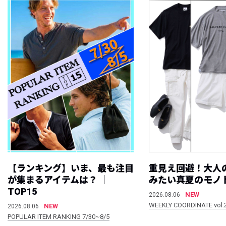
【ランキング】いま、最も注目
重見え回避！大人
が集まるアイテムは？ ｜
みたい真夏のモノ
TOP15
NEW
2026.08.06
WEEKLY COORDINATE vol.
NEW
2026.08.06
POPULAR ITEM RANKING 7/30~8/5