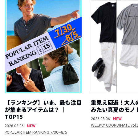
【ランキング】いま、最も注目
重見え回避！大人
が集まるアイテムは？ ｜
みたい真夏のモノ
TOP15
NEW
2026.08.06
WEEKLY COORDINATE vol.
NEW
2026.08.06
POPULAR ITEM RANKING 7/30~8/5