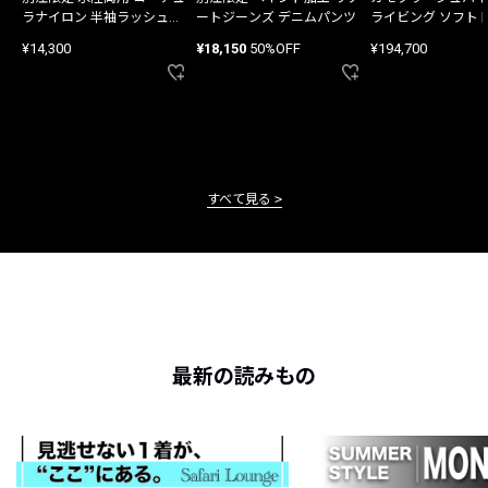
ラナイロン 半袖ラッシュガ
ートジーンズ デニムパンツ
ライビング ソフト
ード
バッグ
¥14,300
¥18,150
50%OFF
¥194,700
すべて見る
最新の読みもの