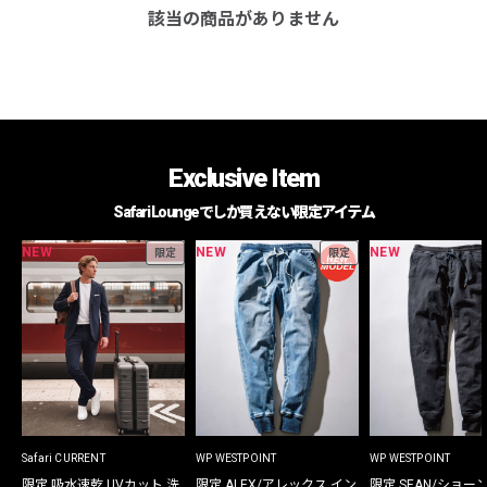
該当の商品がありません
Exclusive Item
Safari Loungeでしか買えない限定アイテム
NEW
NEW
NEW
限定
限定
Safari CURRENT
WP WESTPOINT
WP WESTPOINT
限定 吸水速乾 UVカット 洗
限定 ALEX/アレックス イン
限定 SEAN/ショー