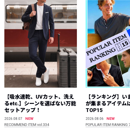
【吸水速乾、UVカット、洗え
【ランキング】い
るetc.】シーンを選ばない万能
が集まるアイテムは
セットアップ！
TOP15
NEW
NEW
2026.08.07
2026.08.06
RECOMMEND ITEM vol.334
POPULAR ITEM RANKING 