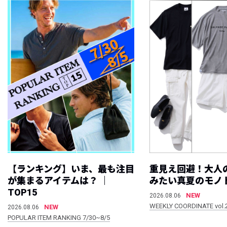
【ランキング】いま、最も注目
重見え回避！大人
が集まるアイテムは？ ｜
みたい真夏のモノ
TOP15
NEW
2026.08.06
WEEKLY COORDINATE vol.
NEW
2026.08.06
POPULAR ITEM RANKING 7/30~8/5