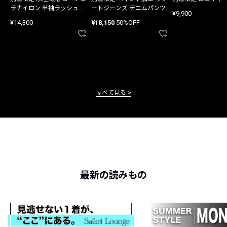
ラナイロン 半袖ラッシュガ
ートジーンズ デニムパンツ
¥9,900
ード
¥14,300
¥18,150
50%OFF
すべて見る
最新の読みもの