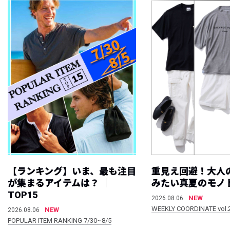
【ランキング】いま、最も注目
重見え回避！大人
が集まるアイテムは？ ｜
みたい真夏のモノ
TOP15
NEW
2026.08.06
WEEKLY COORDINATE vol.
NEW
2026.08.06
POPULAR ITEM RANKING 7/30~8/5