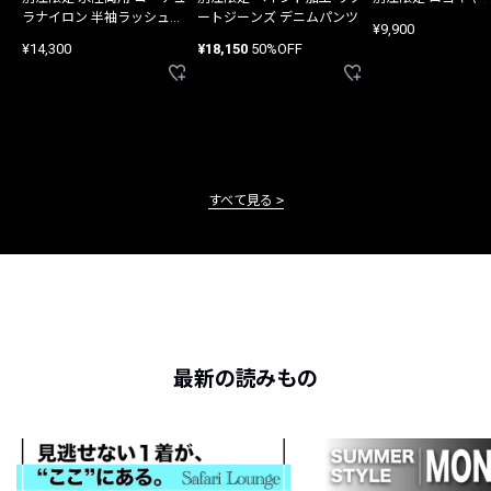
ラナイロン 半袖ラッシュガ
ートジーンズ デニムパンツ
¥9,900
ード
¥14,300
¥18,150
50%OFF
すべて見る
最新の読みもの