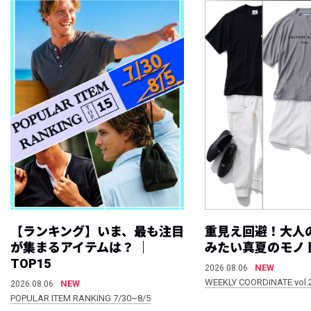
【ランキング】いま、最も注目
重見え回避！大人
が集まるアイテムは？ ｜
みたい真夏のモノ
TOP15
NEW
2026.08.06
WEEKLY COORDINATE vol.
NEW
2026.08.06
POPULAR ITEM RANKING 7/30~8/5