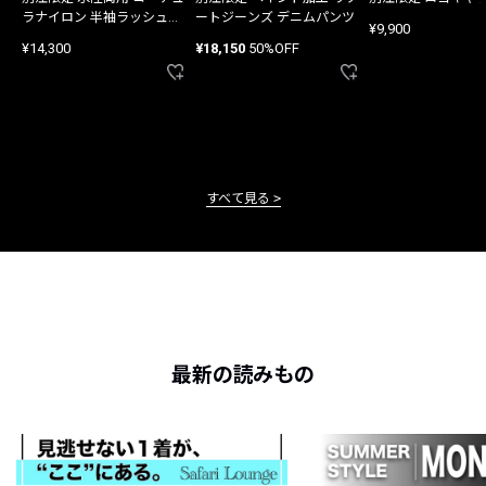
ラナイロン 半袖ラッシュガ
ートジーンズ デニムパンツ
¥9,900
ード
¥14,300
¥18,150
50%OFF
すべて見る
最新の読みもの