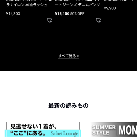
ラナイロン 半袖ラッシュガ
ートジーンズ デニムパンツ
¥9,900
ード
¥14,300
¥18,150
50%OFF
すべて見る
最新の読みもの