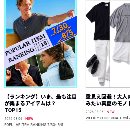
【ランキング】いま、最も注目
重見え回避！大人
が集まるアイテムは？ ｜
みたい真夏のモノ
TOP15
NEW
2026.08.06
WEEKLY COORDINATE vol.
NEW
2026.08.06
POPULAR ITEM RANKING 7/30~8/5