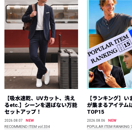
【吸水速乾、UVカット、洗え
【ランキング】い
るetc.】シーンを選ばない万能
が集まるアイテムは
セットアップ！
TOP15
NEW
NEW
2026.08.07
2026.08.06
RECOMMEND ITEM vol.334
POPULAR ITEM RANKING 