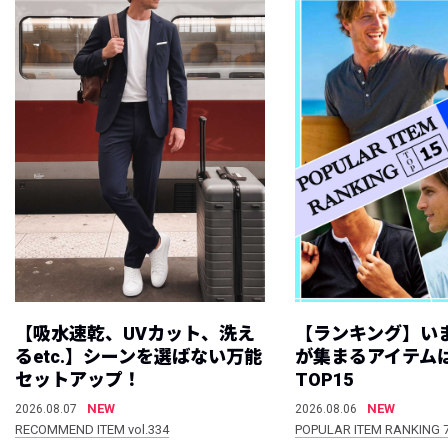
【吸水速乾、UVカット、洗え
【ランキング】い
るetc.】シーンを選ばない万能
が集まるアイテムは
セットアップ！
TOP15
NEW
NEW
2026.08.07
2026.08.06
RECOMMEND ITEM vol.334
POPULAR ITEM RANKING 