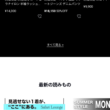
ラナイロン 半袖ラッシュガ
ートジーンズ デニムパンツ
¥9,900
ード
¥14,300
¥18,150
50%OFF
すべて見る
最新の読みもの