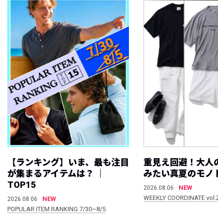
【ランキング】いま、最も注目
重見え回避！大人
が集まるアイテムは？ ｜
みたい真夏のモノ
TOP15
NEW
2026.08.06
WEEKLY COORDINATE vol.
NEW
2026.08.06
POPULAR ITEM RANKING 7/30~8/5