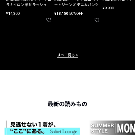
ラナイロン 半袖ラッシュガ
ートジーンズ デニムパンツ
¥9,900
ード
¥14,300
¥18,150
50%OFF
すべて見る
最新の読みもの