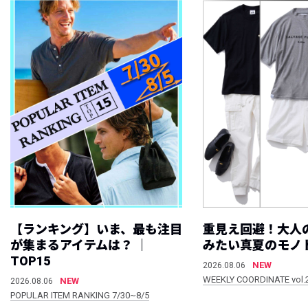
【ランキング】いま、最も注目
重見え回避！大人
が集まるアイテムは？ ｜
みたい真夏のモノ
TOP15
NEW
2026.08.06
WEEKLY COORDINATE vol.
NEW
2026.08.06
POPULAR ITEM RANKING 7/30~8/5