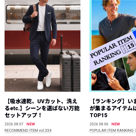
【吸水速乾、UVカット、洗え
【ランキング】い
るetc.】シーンを選ばない万能
が集まるアイテムは
セットアップ！
TOP15
NEW
NEW
2026.08.07
2026.08.06
RECOMMEND ITEM vol.334
POPULAR ITEM RANKING 