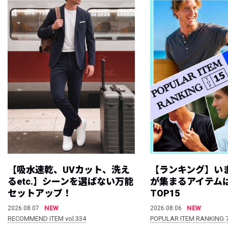
【吸水速乾、UVカット、洗え
【ランキング】い
るetc.】シーンを選ばない万能
が集まるアイテムは
セットアップ！
TOP15
NEW
NEW
2026.08.07
2026.08.06
RECOMMEND ITEM vol.334
POPULAR ITEM RANKING 