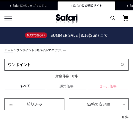
Safari公式ウェブマガジン
Safari公式通販サイト
Sa
ホーム
ワンポイント | モバイルアクセサリー
対象件数 : 0件
すべて
通常価格
セール価格
絞り込み
価格の安い順
0 件