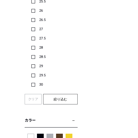
25.5
26
26.5
27
27.5
28
28.5
29
29.5
30
クリア
絞り込む
カラー