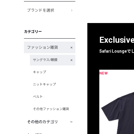
ブランドを選択
カテゴリー
Exclusiv
ファッション雑貨
Safari Loun
サングラス/眼鏡
キャップ
NEW
限定
別注
ニットキャップ
ベルト
その他ファッション雑貨
その他のカテゴリ