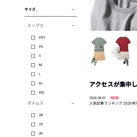
サイズ
トップス
XXS
XS
S
M
L
アクセスが集中した
XL
XXL
NEW
2026.08.01
ボトムス
人気記事ランキング 2026年
28
29
30