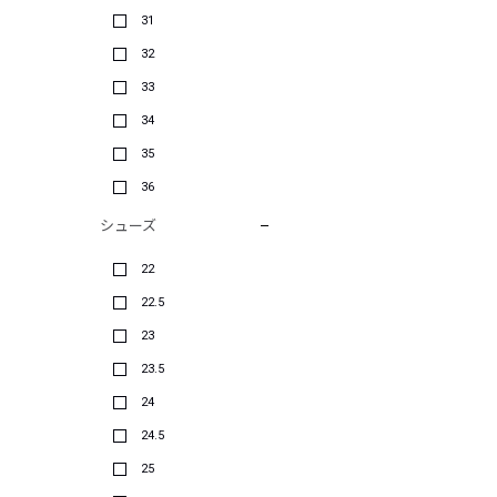
31
32
33
34
35
36
シューズ
22
22.5
23
23.5
24
24.5
25