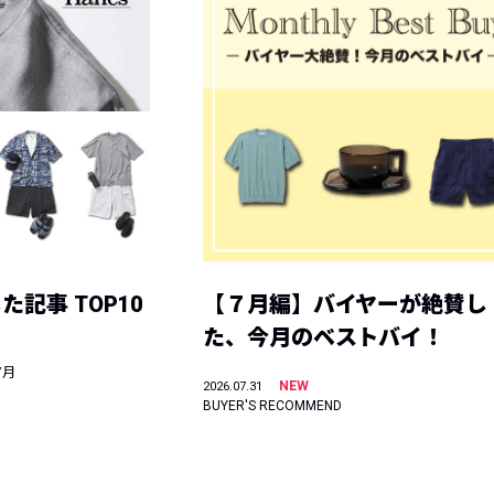
記事 TOP10
【７月編】バイヤーが絶賛し
た、今月のベストバイ！
7月
NEW
2026.07.31
BUYER'S RECOMMEND