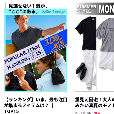
【ランキング】いま、最も注目
重見え回避！大人
が集まるアイテムは？ ｜
みたい真夏のモノ
TOP15
NEW
2026.08.06