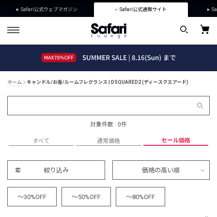
Safari公式ウェブマガジン
Safari公式通販サイト
Sa
ホーム
キャンドル/お香/ルームフレグランス | DSQUARED2 (ディースクエアード)
対象件数 : 0件
セール価格
すべて
通常価格
絞り込み
価格の高い順
～30%OFF
～50%OFF
～80%OFF