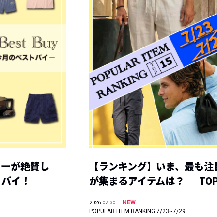
ヤーが絶賛し
【ランキング】いま、最も注
トバイ！
が集まるアイテムは？ ｜ TOP
NEW
2026.07.30
POPULAR ITEM RANKING 7/23~7/29