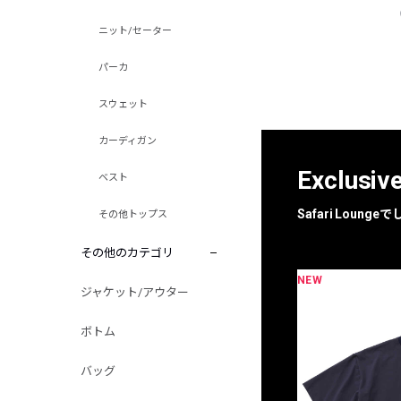
ニット/セーター
パーカ
スウェット
カーディガン
Exclusiv
ベスト
Safari Loun
その他トップス
その他のカテゴリ
NEW
限定
別注
ジャケット/アウター
ボトム
バッグ