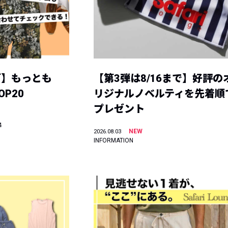
グ】もっとも
【第3弾は8/16まで】好評の
P20
リジナルノベルティを先着順
プレゼント
4
NEW
2026.08.03
INFORMATION