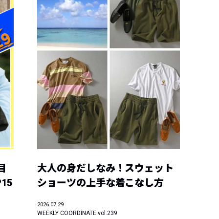
目
大人の身だしなみ！スウェット
15
ショーツの上手な着こなし方
2026.07.29
WEEKLY COORDINATE vol.239