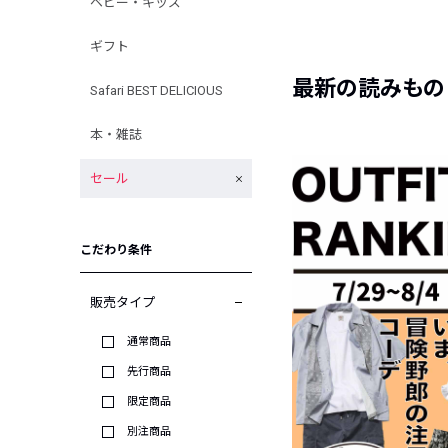
ベビー・キッズ
ギフト
最新の読みもの
Safari BEST DELICIOUS
本・雑誌
セール
こだわり条件
販売タイプ
通常商品
先行商品
限定商品
別注商品