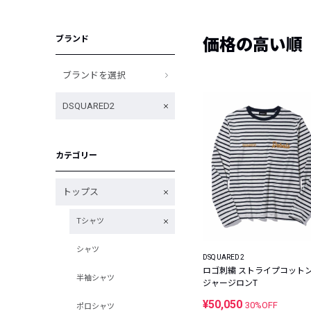
ブランド
価格の高い順
ブランドを選択
DSQUARED2
カテゴリー
トップス
Tシャツ
シャツ
DSQUARED2
ロゴ刺繍 ストライプコット
半袖シャツ
ジャージロンT
¥50,050
30%OFF
ポロシャツ