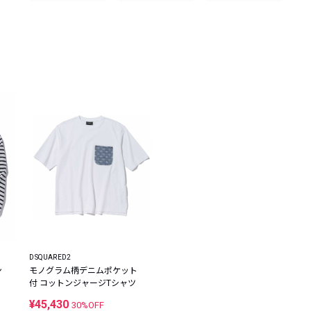
レコメンドアイテム
ピックアップアイテム
フォーカスブランド
セールおすすめアイテム
人気アイテム TOP 15
DSQUARED2
ン
モノグラム柄デニムポケット
付 コットンジャージTシャツ
¥45,430
30%OFF