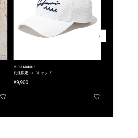
MUTA MARINE
CROSSLEY
ム
別注限定 ロゴキャップ
別注限定 ノースリ
¥9,900
¥8,580
40%OFF