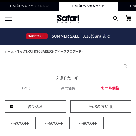
Safari公式ウェブマガジン
Safari公式通販サイト
Sa
ホーム
ネックレス | DSQUARED2 (ディースクエアード)
対象件数 : 0件
セール価格
すべて
通常価格
絞り込み
価格の高い順
～30%OFF
～50%OFF
～80%OFF