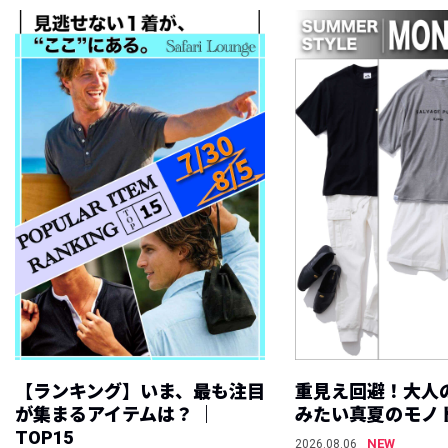
【ランキング】いま、最も注目
重見え回避！大人
が集まるアイテムは？ ｜
みたい真夏のモノ
TOP15
NEW
2026.08.06