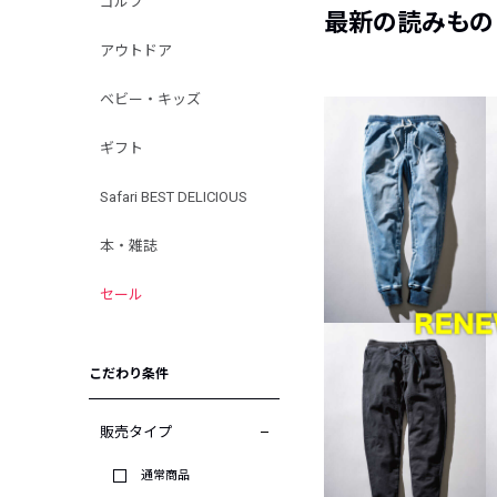
ゴルフ
最新の読みもの
アウトドア
ベビー・キッズ
ギフト
Safari BEST DELICIOUS
本・雑誌
セール
こだわり条件
販売タイプ
通常商品