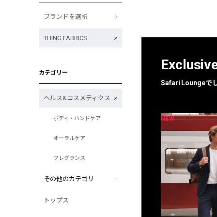
ブランドを選択
THING FABRICS
Exclusiv
カテゴリー
Safari Loun
ヘルス&コスメティクス
NEW
NEW
ボディ・ハンドケア
限定
別注
オーラルケア
フレグランス
その他のカテゴリ
トップス