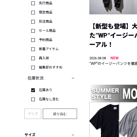
先行商品
限定商品
別注商品
【新型も登場】
セール商品
た”WP”イージ
予約商品
ーアル！
新着アイテム
NEW
再入荷
2026.08.08
“WP”のイージーパンツを徹
編集部おすすめ
在庫状況
在庫あり
在庫なし含む
クリア
絞り込む
サイズ