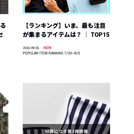
える
【ランキング】いま、最も注目
セ
が集まるアイテムは？ ｜ TOP15
NEW
2026.08.06
POPULAR ITEM RANKING 7/30~8/5