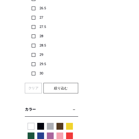
26.5
27
27.5
28
28.5
29
29.5
30
クリア
絞り込む
カラー