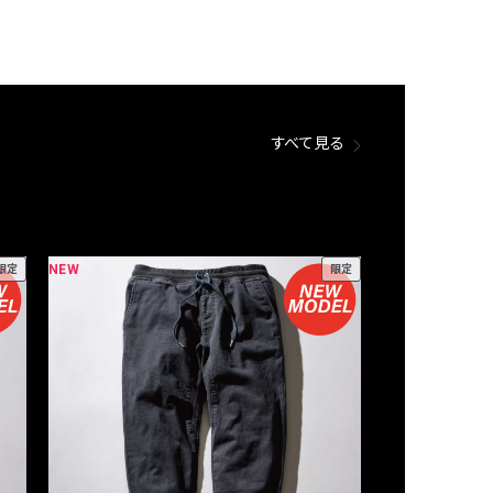
すべて見る
NEW
NEW
限定
限定