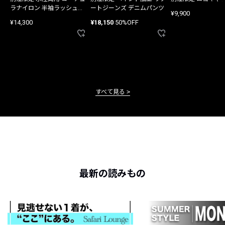
ラナイロン 半袖ラッシュガ
ートジーンズ デニムパンツ
¥9,900
ード
¥14,300
¥18,150
50%OFF
すべて見る
最新の読みもの