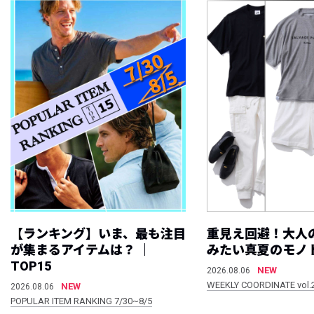
【ランキング】いま、最も注目
重見え回避！大人
が集まるアイテムは？ ｜
みたい真夏のモノ
TOP15
NEW
2026.08.06
WEEKLY COORDINATE vol.
NEW
2026.08.06
POPULAR ITEM RANKING 7/30~8/5