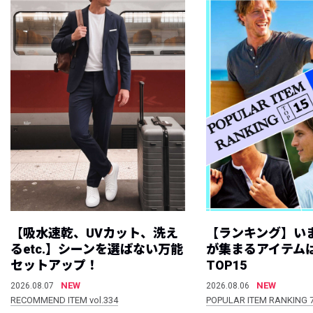
【吸水速乾、UVカット、洗え
【ランキング】い
るetc.】シーンを選ばない万能
が集まるアイテムは
セットアップ！
TOP15
NEW
NEW
2026.08.07
2026.08.06
RECOMMEND ITEM vol.334
POPULAR ITEM RANKING 