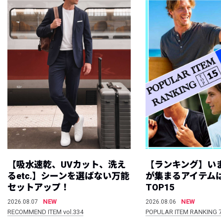
【吸水速乾、UVカット、洗え
【ランキング】い
るetc.】シーンを選ばない万能
が集まるアイテムは
セットアップ！
TOP15
NEW
NEW
2026.08.07
2026.08.06
RECOMMEND ITEM vol.334
POPULAR ITEM RANKING 