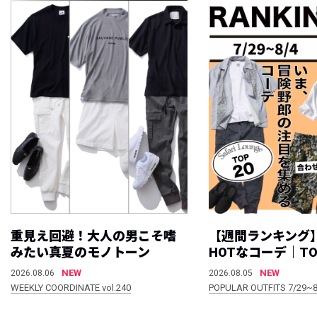
重見え回避！大人の男こそ嗜
【週間ランキング
みたい真夏のモノトーン
HOTなコーデ｜TO
NEW
NEW
2026.08.06
2026.08.05
WEEKLY COORDINATE vol.240
POPULAR OUTFITS 7/29~8