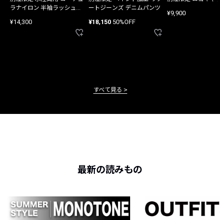
ラナイロン 半袖ラッシュガ
ートジーンズ デニムパンツ
¥9,900
ード
¥14,300
¥18,150
50%OFF
すべて見る
最新の読みもの