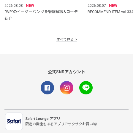
NEW
NEW
2026.08.08
2026.08.07
“WP”のイージーパンツを徹底解説&コーデ
RECOMMEND ITEM vol.33
紹介
すべて見る
公式SNSアカウント
Safari Lounge アプリ
限定の機能もあるアプリでサクサクお買い物