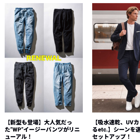
【新型も登場】大人気だっ
【吸水速乾、UV
た”WP”イージーパンツがリニ
るetc.】シーン
ューアル！
セットアップ！