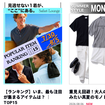
【ランキング】いま、最も注目
重見え回避！大人
が集まるアイテムは？ ｜
みたい真夏のモノ
TOP15
NEW
2026.08.06