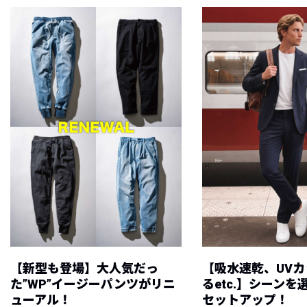
【新型も登場】大人気だっ
【吸水速乾、UV
た”WP”イージーパンツがリニ
るetc.】シーン
ューアル！
セットアップ！