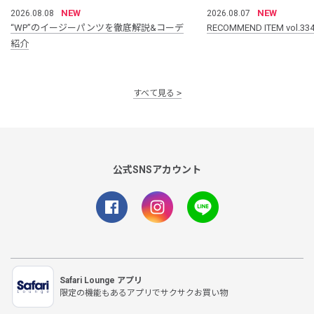
NEW
NEW
2026.08.08
2026.08.07
“WP”のイージーパンツを徹底解説&コーデ
RECOMMEND ITEM vol.33
紹介
すべて見る
公式SNSアカウント
Safari Lounge アプリ
限定の機能もあるアプリでサクサクお買い物