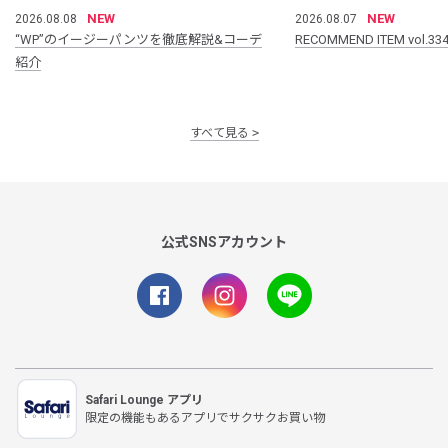
NEW
NEW
2026.08.08
2026.08.07
“WP”のイージーパンツを徹底解説&コーデ
RECOMMEND ITEM vol.33
紹介
すべて見る
公式SNSアカウント
Safari Lounge アプリ
限定の機能もあるアプリでサクサクお買い物