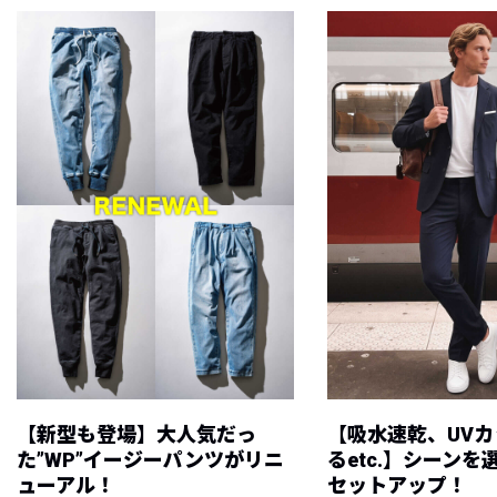
【新型も登場】大人気だっ
【吸水速乾、UV
た”WP”イージーパンツがリニ
るetc.】シーン
ューアル！
セットアップ！