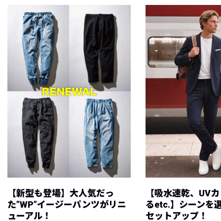
【新型も登場】大人気だっ
【吸水速乾、UV
た”WP”イージーパンツがリニ
るetc.】シーン
ューアル！
セットアップ！