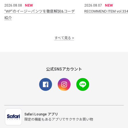
NEW
NEW
2026.08.08
2026.08.07
“WP”のイージーパンツを徹底解説&コーデ
RECOMMEND ITEM vol.33
紹介
すべて見る
公式SNSアカウント
Safari Lounge アプリ
限定の機能もあるアプリでサクサクお買い物