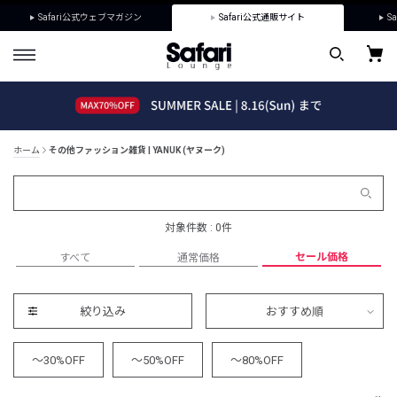
Safari公式ウェブマガジン
Safari公式通販サイト
Sa
ホーム
その他ファッション雑貨 | YANUK (ヤヌーク)
対象件数 : 0件
セール価格
すべて
通常価格
絞り込み
おすすめ順
～30%OFF
～50%OFF
～80%OFF