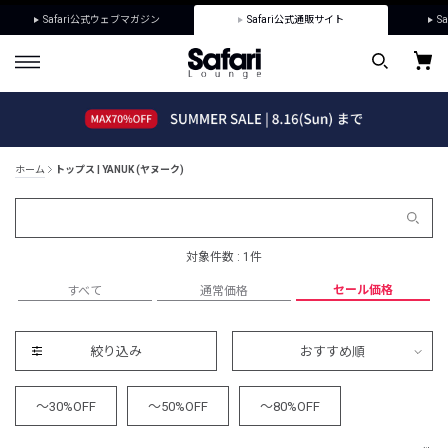
Safari公式ウェブマガジン
Safari公式通販サイト
Sa
ホーム
トップス | YANUK (ヤヌーク)
対象件数 : 1件
セール価格
すべて
通常価格
絞り込み
おすすめ順
～30%OFF
～50%OFF
～80%OFF