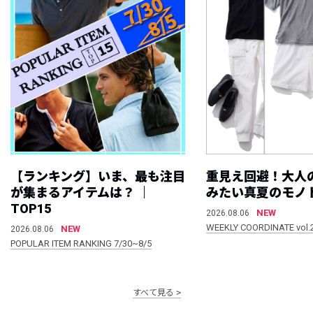
【ランキング】いま、最も注目
重見え回避！大人
が集まるアイテムは？ ｜
みたい真夏のモノ
TOP15
NEW
2026.08.06
WEEKLY COORDINATE vol.
NEW
2026.08.06
POPULAR ITEM RANKING 7/30~8/5
すべて見る