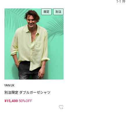
1-1 件
限定
別注
YANUK
別注限定 ダブルガーゼシャツ
¥15,400
50%OFF