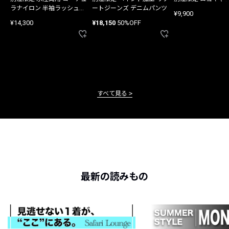
ラナイロン 半袖ラッシュガ
ートジーンズ デニムパンツ
¥9,900
ード
¥14,300
¥18,150
50%OFF
すべて見る
最新の読みもの