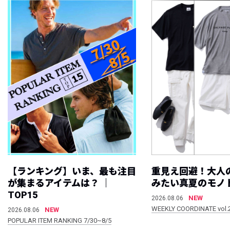
【ランキング】いま、最も注目
重見え回避！大人
が集まるアイテムは？ ｜
みたい真夏のモノ
TOP15
NEW
2026.08.06
WEEKLY COORDINATE vol.
NEW
2026.08.06
POPULAR ITEM RANKING 7/30~8/5