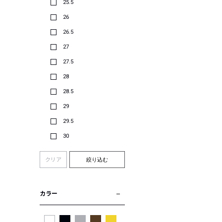
25.5
26
26.5
27
27.5
28
28.5
29
29.5
30
クリア
絞り込む
カラー