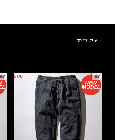
すべて見る
NEW
NEW
限定
限定