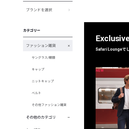
ブランドを選択
カテゴリー
Exclusiv
ファッション雑貨
Safari Loun
サングラス/眼鏡
キャップ
NEW
NEW
限定
別注
ニットキャップ
ベルト
その他ファッション雑貨
その他のカテゴリ