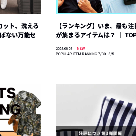
カット、洗える
【ランキング】いま、最も注
選ばない万能セ
が集まるアイテムは？ ｜ TOP
NEW
2026.08.06
POPULAR ITEM RANKING 7/30~8/5