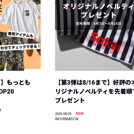
グ】もっとも
【第3弾は8/16まで】好評の
P20
リジナルノベルティを先着順
プレゼント
4
NEW
2026.08.03
INFORMATION