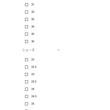
31
32
33
34
35
36
シューズ
22
22.5
23
23.5
24
24.5
25