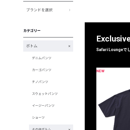
ブランドを選択
カテゴリー
Exclusiv
ボトム
Safari Loun
デニムパンツ
カーゴパンツ
NEW
限定
別注
チノパンツ
スウェットパンツ
イージーパンツ
ショーツ
その他ボトム