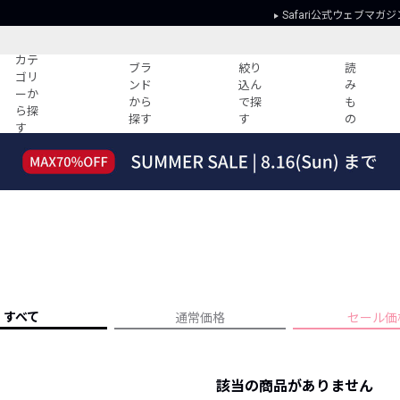
Safari公式ウェブマガジ
カテ
ブラ
絞り
読
ゴリ
ンド
込ん
み
ーか
から
で探
も
ら探
探す
す
の
す
読みもの
ガイド
ー
すべての記事
ショッピング
2026年のイチオシTシャツ！
初めての方
“WP”のイージーパンツを徹底解説&コ
Club Safari
ーデ紹介
よくある質問
HOTなコーデ TOP20
会社概要
ディネート
新ブランドご紹介！
会員利用規約
すべて
通常価格
セール価
人気記事ランキング
プライバシー
バイヤーズ レコメンド
特定商取引に
今週の別注アイテム
該当の商品がありません
ウィークリーコーデ