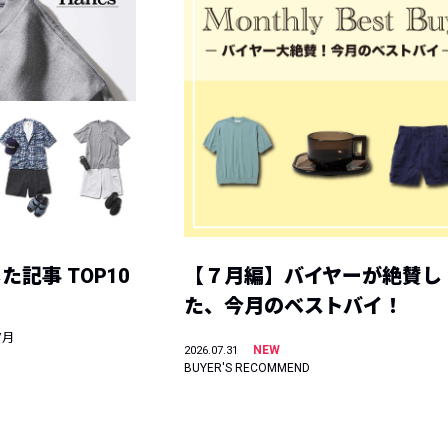
記事 TOP10
【７月編】バイヤーが絶賛し
た、今月のベストバイ！
7月
NEW
2026.07.31
BUYER'S RECOMMEND