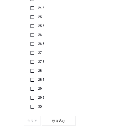
24.5
25
25.5
26
26.5
27
27.5
28
28.5
29
29.5
30
クリア
絞り込む