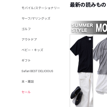
最新の読みもの
モバイル/ステーショナリー
サーフ/マリングッズ
ゴルフ
アウトドア
ベビー・キッズ
ギフト
Safari BEST DELICIOUS
本・雑誌
セール