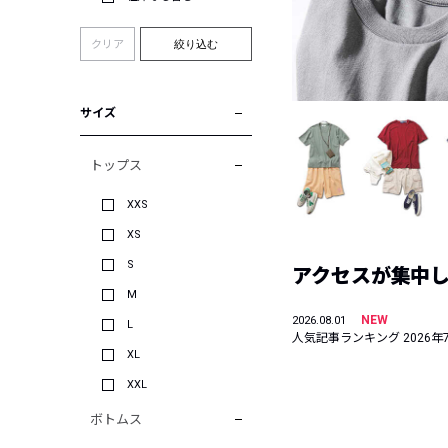
クリア
絞り込む
サイズ
トップス
XXS
XS
S
アクセスが集中した
M
NEW
2026.08.01
L
人気記事ランキング 2026年
XL
XXL
ボトムス