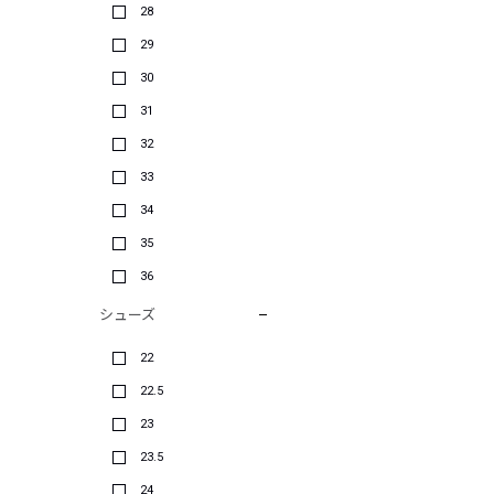
28
29
30
31
32
33
34
35
36
シューズ
22
22.5
23
23.5
24