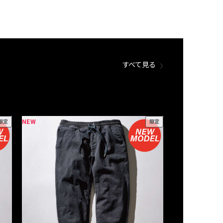
すべて見る
NEW
NEW
限定
限定