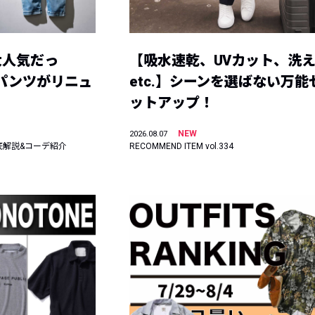
大人気だっ
【吸水速乾、UVカット、洗
ーパンツがリニュ
etc.】シーンを選ばない万能
ットアップ！
NEW
2026.08.07
底解説&コーデ紹介
RECOMMEND ITEM vol.334