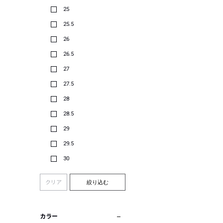
25
25.5
26
26.5
27
27.5
28
28.5
29
29.5
30
クリア
絞り込む
カラー