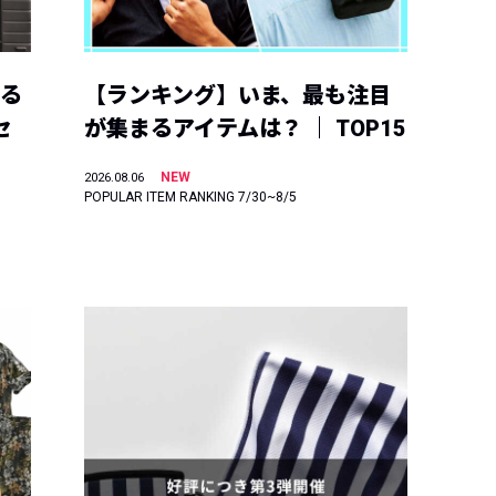
える
【ランキング】いま、最も注目
セ
が集まるアイテムは？ ｜ TOP15
NEW
2026.08.06
POPULAR ITEM RANKING 7/30~8/5