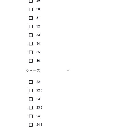
29
30
31
32
33
34
35
36
シューズ
22
22.5
23
23.5
24
24.5