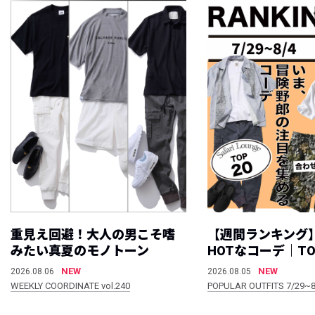
重見え回避！大人の男こそ嗜
【週間ランキング
みたい真夏のモノトーン
HOTなコーデ｜TO
NEW
NEW
2026.08.06
2026.08.05
WEEKLY COORDINATE vol.240
POPULAR OUTFITS 7/29~8