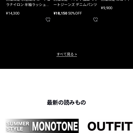
ラナイロン 半袖ラッシュガ
ートジーンズ デニムパンツ
¥9,900
ード
¥14,300
¥18,150
50%OFF
すべて見る
最新の読みもの