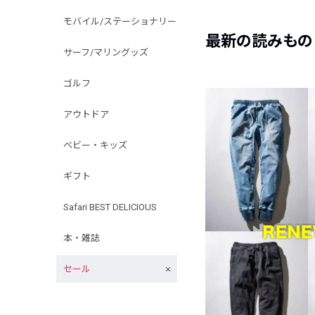
モバイル/ステーショナリー
最新の読みもの
サーフ/マリングッズ
ゴルフ
アウトドア
ベビー・キッズ
ギフト
Safari BEST DELICIOUS
本・雑誌
セール