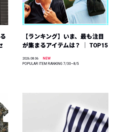
える
【ランキング】いま、最も注目
セ
が集まるアイテムは？ ｜ TOP15
NEW
2026.08.06
POPULAR ITEM RANKING 7/30~8/5