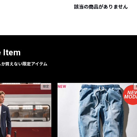
該当の商品がありません
レコメンドアイテム
ピックアップアイテム
フォーカスブランド
セールおすすめアイテム
人気アイテム TOP 15
e Item
geでしか買えない限定アイテム
NEW
限定