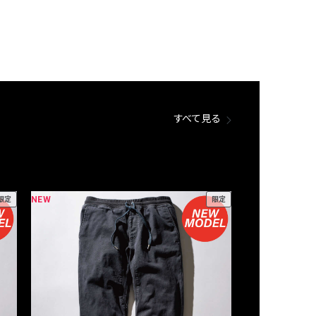
すべて見る
NEW
NEW
限定
限定