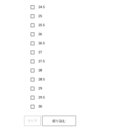
24.5
25
25.5
26
26.5
27
27.5
28
28.5
29
29.5
30
クリア
絞り込む