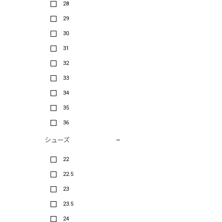
28
29
30
31
32
33
34
35
36
シューズ
22
22.5
23
23.5
24