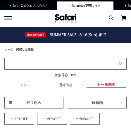
Safari公式ウェブマガジン
Safari公式通販サイト
Sa
ホーム
選択した商品
対象件数 : 0件
セール価格
すべて
通常価格
絞り込み
新着順
～30%OFF
～50%OFF
～80%OFF