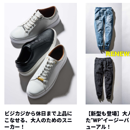
ビジカジから休日まで上品に
【新型も登場】大
こなせる、大人のためのスニ
た”WP”イージー
ーカー！
ューアル！