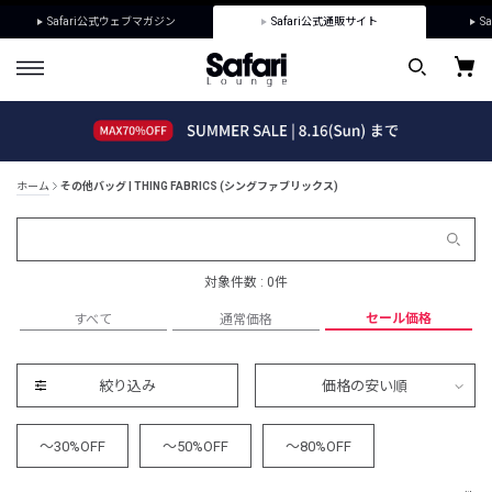
Safari公式ウェブマガジン
Safari公式通販サイト
Sa
ホーム
その他バッグ | THING FABRICS (シングファブリックス)
対象件数 : 0件
セール価格
すべて
通常価格
絞り込み
価格の安い順
～30%OFF
～50%OFF
～80%OFF