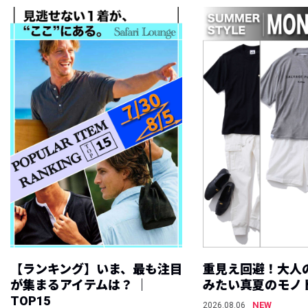
【ランキング】いま、最も注目
重見え回避！大人
が集まるアイテムは？ ｜
みたい真夏のモノ
TOP15
NEW
2026.08.06