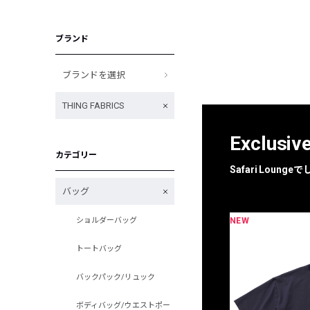
ブランド
ブランドを選択
THING FABRICS
Exclusiv
カテゴリー
Safari Loun
バッグ
NEW
ショルダーバッグ
限定
別注
トートバッグ
バックパック/リュック
ボディバッグ/ウエストポー