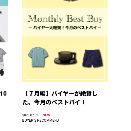
10
【７月編】バイヤーが絶賛し
た、今月のベストバイ！
NEW
2026.07.31
BUYER'S RECOMMEND