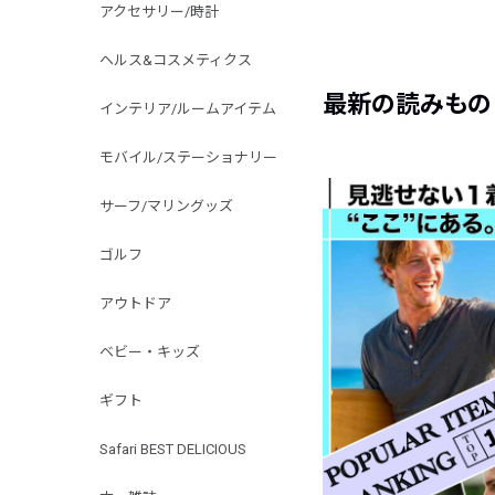
アクセサリー/時計
ヘルス&コスメティクス
最新の読みもの
インテリア/ルームアイテム
モバイル/ステーショナリー
サーフ/マリングッズ
ゴルフ
アウトドア
ベビー・キッズ
ギフト
Safari BEST DELICIOUS