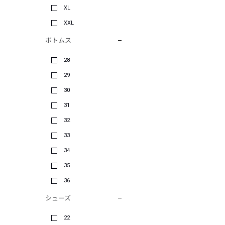
XL
XXL
ボトムス
28
29
30
31
32
33
34
35
36
シューズ
22