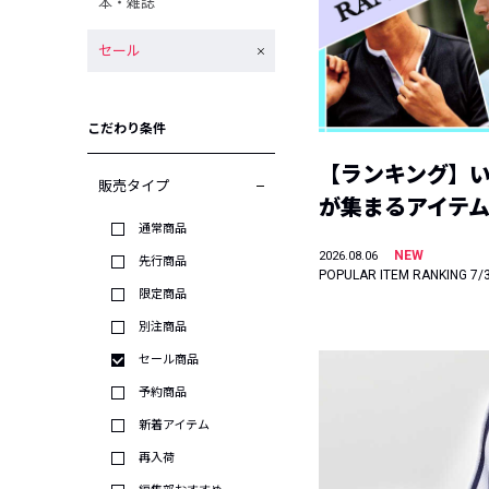
本・雑誌
セール
こだわり条件
【ランキング】
販売タイプ
が集まるアイテムは
通常商品
NEW
2026.08.06
先行商品
POPULAR ITEM RANKING 7/
限定商品
別注商品
セール商品
予約商品
新着アイテム
再入荷