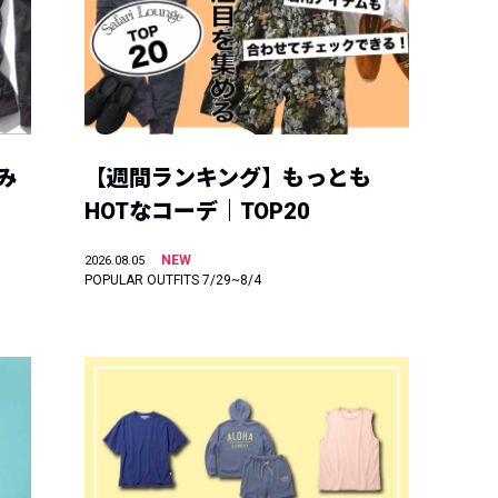
み
【週間ランキング】もっとも
HOTなコーデ｜TOP20
NEW
2026.08.05
POPULAR OUTFITS 7/29~8/4