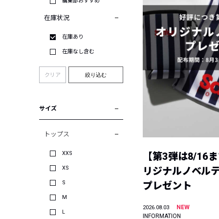
編集部おすすめ
在庫状況
在庫あり
在庫なし含む
クリア
絞り込む
サイズ
トップス
XXS
【第3弾は8/16
XS
リジナルノベル
S
プレゼント
M
NEW
2026.08.03
L
INFORMATION