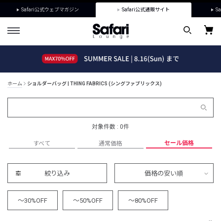
Safari公式ウェブマガジン
Safari公式通販サイト
Sa
ホーム
ショルダーバッグ | THING FABRICS (シングファブリックス)
対象件数 : 0件
セール価格
すべて
通常価格
絞り込み
価格の安い順
～30%OFF
～50%OFF
～80%OFF