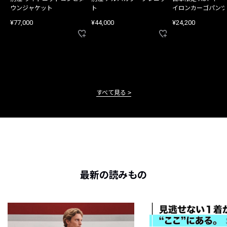
ウンジャケット
ト
イロンカーゴパンツ
¥77,000
¥44,000
¥24,200
すべて見る
最新の読みもの