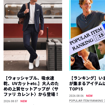
【ウォッシャブル、吸水速
【ランキング】い
乾、UVカットetc.】大人のた
が集まるアイテムは
めの上質セットアップが〈サ
TOP15
ファリ カレント〉から登場！
NEW
2026.08.06
POPULAR ITEM RANKING 
NEW
2026.08.07