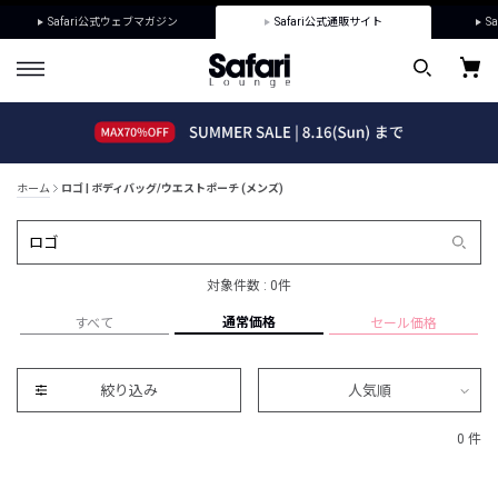
Safari公式ウェブマガジン
Safari公式通販サイト
Sa
ホーム
ロゴ | ボディバッグ/ウエストポーチ (メンズ)
対象件数 : 0件
通常価格
すべて
セール価格
絞り込み
人気順
0 件